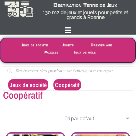
Destination Terre de Jeux
130 m2 de jeux et jouets pour petits et
grands à Roanne
Jeux de société
Coopératif
/
/
/ Page 3
Coopératif