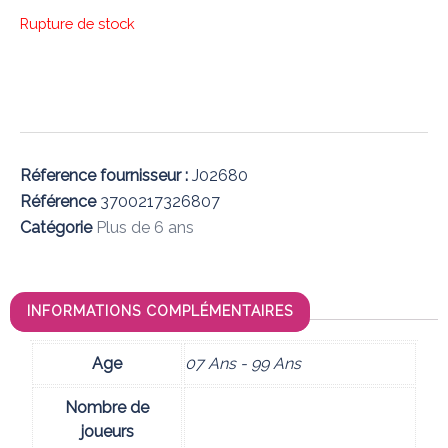
Rupture de stock
Réference fournisseur :
J02680
Référence
3700217326807
Catégorie
Plus de 6 ans
INFORMATIONS COMPLÉMENTAIRES
Age
07 Ans - 99 Ans
Nombre de
joueurs