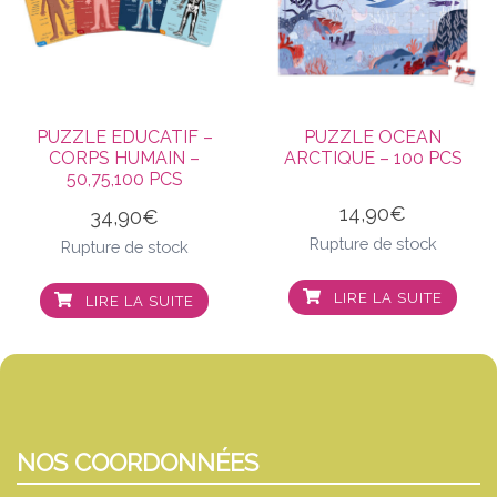
PUZZLE EDUCATIF –
PUZZLE OCEAN
CORPS HUMAIN –
ARCTIQUE – 100 PCS
50,75,100 PCS
14,90
€
34,90
€
Rupture de stock
Rupture de stock
LIRE LA SUITE
LIRE LA SUITE
NOS COORDONNÉES