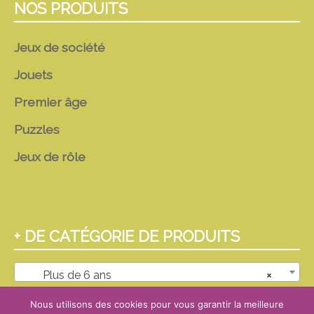
NOS PRODUITS
Jeux de société
Jouets
Premier âge
Puzzles
Jeux de rôle
+ DE CATÉGORIE DE PRODUITS
Plus de 6 ans
×
Nous utilisons des cookies pour vous garantir la meilleure