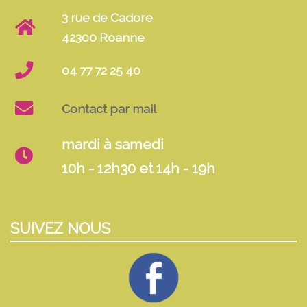
3 rue de Cadore
42300 Roanne
04 77 72 25 40
Contact par mail
mardi à samedi
10h - 12h30 et 14h - 19h
SUIVEZ NOUS